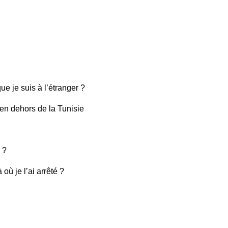
ue je suis à l’étranger ?
 en dehors de la Tunisie
 ?
où je l’ai arrêté ?