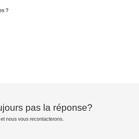
es ?
ujours pas la réponse?
 et nous vous recontacterons.