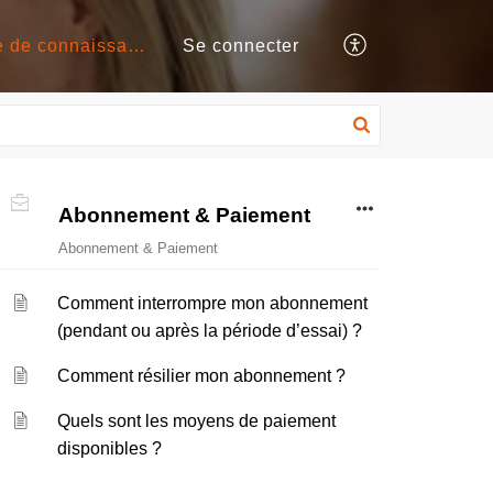
Base de connaissances
Se connecter
Abonnement & Paiement
Abonnement & Paiement
Comment interrompre mon abonnement
(pendant ou après la période d’essai) ?
Comment résilier mon abonnement ?
Quels sont les moyens de paiement
disponibles ?